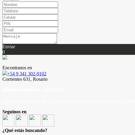
Enviar
0
Encontranos en
+54 9 341 302-9102
Corrientes 631, Rosario
Desarrollamos vínculos
Desde hace más de 30 años ponemos nuestro equipo profesio
Seguinos en
¿Qué estás buscando?