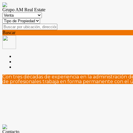
Grupo AM Real Estate
Buscar
Con tres décadas de experiencia en la administración 
de profesionales trabaja en forma permanente con el ú
Contacto