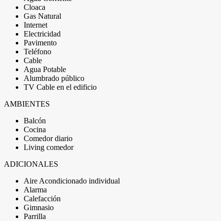
Cloaca
Gas Natural
Internet
Electricidad
Pavimento
Teléfono
Cable
Agua Potable
Alumbrado público
TV Cable en el edificio
AMBIENTES
Balcón
Cocina
Comedor diario
Living comedor
ADICIONALES
Aire Acondicionado individual
Alarma
Calefacción
Gimnasio
Parrilla