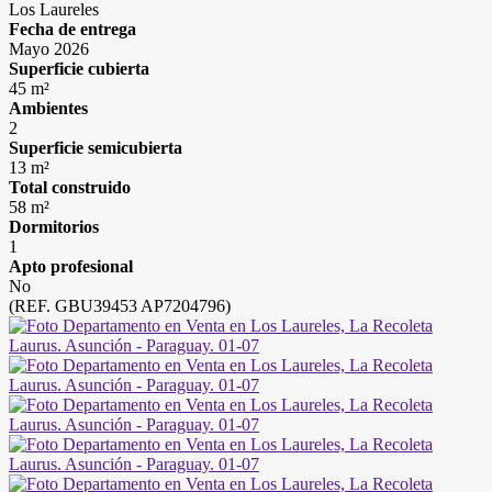
Los Laureles
Fecha de entrega
Mayo 2026
Superficie cubierta
45 m²
Ambientes
2
Superficie semicubierta
13 m²
Total construido
58 m²
Dormitorios
1
Apto profesional
No
(REF. GBU39453 AP7204796)