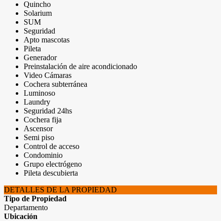
Quincho
Solarium
SUM
Seguridad
Apto mascotas
Pileta
Generador
Preinstalación de aire acondicionado
Video Cámaras
Cochera subterránea
Luminoso
Laundry
Seguridad 24hs
Cochera fija
Ascensor
Semi piso
Control de acceso
Condominio
Grupo electrógeno
Pileta descubierta
DETALLES DE LA PROPIEDAD
Tipo de Propiedad
Departamento
Ubicación