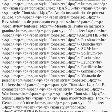
</span></p><p><span style="font-size: 14px;"><br></span></p>
<p><span style="font-size: 14px;">BAÑOS<br></span></p><p>
<span style="font-size: 14px;">- Artefactos sanitarios de primera
calidad.<br></span></p><p><span style="font-size: 14px;">-
Revestimientos de porcelanato en paredes.<br></span></p><p>
<span style="font-size: 14px;">- Mesada de lavabo en mármol o
granito.<br></span></p><p><span style="font-size: 14px;"><br>
</span></p><p><span style="font-size: 14px;">AMENITIES<br>
</span></p><p><span style="font-size: 14px;">- Pet shower<br>
</span></p><p><span style="font-size: 14px;">- Quincho<br>
</span></p><p><span style="font-size: 14px;">- SUM<br>
</span></p><p><span style="font-size: 14px;">- Solárium<br>
</span></p><p><span style="font-size: 14px;">- Piscina<br>
</span></p><p><span style="font-size: 14px;">- Laundry<br>
</span></p><p><span style="font-size: 14px;">- Parrillero<br>
</span></p><p><span style="font-size: 14px;">- Gimnasio<br>
</span></p><p><span style="font-size: 14px;">- Vestuario de
personal<br></span></p><p><span style="font-size: 14px;">-
Lockers<br></span></p><p><span style="font-size: 14px;">- E-
commerce<br></span></p><p><span style="font-size: 14px;">-
Warehouse<br></span></p><p><span style="font-size: 14px;">-
Sunset Lunch<br></span></p><p><span style="font-size: 14px;">-
Generador eléctrico<br></span></p><p><span style="font-size:
14px;"><br></span></p><p><span style="font-size:
14px;">COCHERAS<br></span></p><p><span style="font-size: