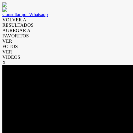
Consultar por Whatsapp
VOLVER A
RESULTADOS
AGREGAR A
FAVORITOS
VER
FOTOS
VER
VIDEOS
X