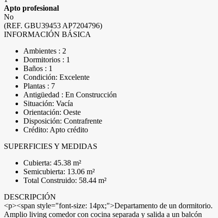
Apto profesional
No
(REF. GBU39453 AP7204796)
INFORMACIÓN BÁSICA
Ambientes : 2
Dormitorios : 1
Baños : 1
Condición: Excelente
Plantas : 7
Antigüedad : En Construcción
Situación: Vacía
Orientación: Oeste
Disposición: Contrafrente
Crédito: Apto crédito
SUPERFICIES Y MEDIDAS
Cubierta: 45.38 m²
Semicubierta: 13.06 m²
Total Construido: 58.44 m²
DESCRIPCIÓN
<p><span style="font-size: 14px;">Departamento de un dormitorio.
Amplio living comedor con cocina separada y salida a un balcón