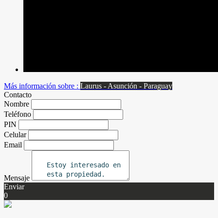
Más información sobre :
Laurus - Asunción - Paraguay
Contacto
Nombre
Teléfono
PIN
Celular
Email
Mensaje
Enviar
0