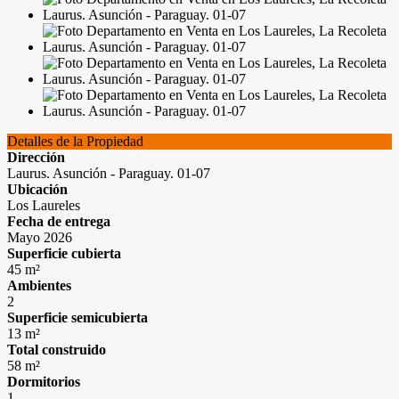
Detalles de la Propiedad
Dirección
Laurus. Asunción - Paraguay. 01-07
Ubicación
Los Laureles
Fecha de entrega
Mayo 2026
Superficie cubierta
45 m²
Ambientes
2
Superficie semicubierta
13 m²
Total construido
58 m²
Dormitorios
1