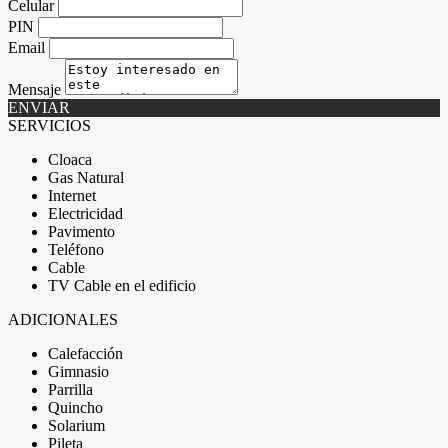
Celular
PIN
Email
Mensaje
ENVIAR
SERVICIOS
Cloaca
Gas Natural
Internet
Electricidad
Pavimento
Teléfono
Cable
TV Cable en el edificio
ADICIONALES
Calefacción
Gimnasio
Parrilla
Quincho
Solarium
Pileta